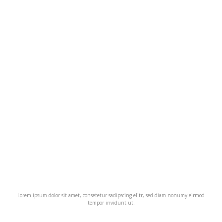
Lorem ipsum dolor sit amet, consetetur sadipscing elitr, sed diam nonumy eirmod
tempor invidunt ut.