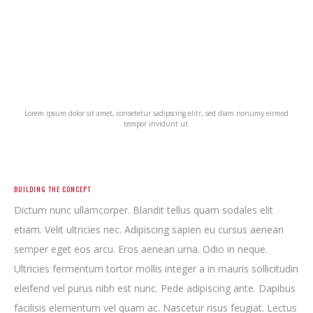
Lorem ipsum dolor sit amet, consetetur sadipscing elitr, sed diam nonumy eirmod
tempor invidunt ut.
BUILDING THE CONCEPT
Dictum nunc ullamcorper. Blandit tellus quam sodales elit
etiam. Velit ultricies nec. Adipiscing sapien eu cursus aenean
semper eget eos arcu. Eros aenean urna. Odio in neque.
Ultricies fermentum tortor mollis integer a in mauris sollicitudin
eleifend vel purus nibh est nunc. Pede adipiscing ante. Dapibus
facilisis elementum vel quam ac. Nascetur risus feugiat. Lectus