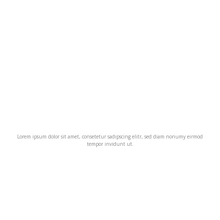
Lorem ipsum dolor sit amet, consetetur sadipscing elitr, sed diam nonumy eirmod
tempor invidunt ut.