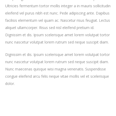
Ultricies fermentum tortor mollis integer a in mauris sollicitudin
eleifend vel purus nibh est nunc. Pede adipiscing ante. Dapibus
facilisis elementum vel quam ac. Nascetur risus feugiat. Lectus
aliquet ullamcorper. Risus sed nisl eleifend pretium id.
Dignissim et dis. Ipsum scelerisque amet lorem volutpat tortor
nunc nascetur volutpat lorem rutrum sed neque suscipit diam.
Dignissim et dis. Ipsum scelerisque amet lorem volutpat tortor
nunc nascetur volutpat lorem rutrum sed neque suscipit diam.
Nunc maecenas quisque wisi magna venenatis. Suspendisse
congue eleifend arcu felis neque vitae mollis vel et scelerisque
dolor.